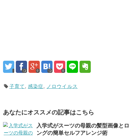
0
0
子育て
,
感染症
,
ノロウイルス
あなたにオススメの記事はこちら
入学式がスーツの母親の髪型画像とロ
ングの簡単セルフアレンジ術