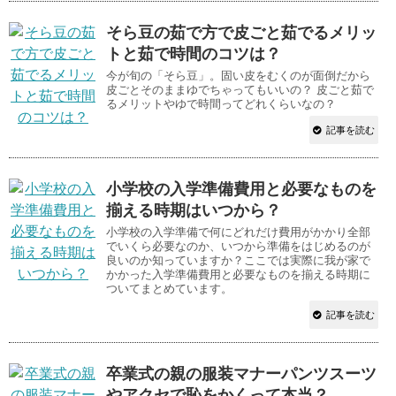
そら豆の茹で方で皮ごと茹でるメリッ
トと茹で時間のコツは？
今が旬の「そら豆」。固い皮をむくのが面倒だから
皮ごとそのままゆでちゃってもいいの？ 皮ごと茹で
るメリットやゆで時間ってどれくらいなの？
記事を読む
小学校の入学準備費用と必要なものを
揃える時期はいつから？
小学校の入学準備で何にどれだけ費用がかかり全部
でいくら必要なのか、いつから準備をはじめるのが
良いのか知っていますか？ここでは実際に我が家で
かかった入学準備費用と必要なものを揃える時期に
ついてまとめています。
記事を読む
卒業式の親の服装マナーパンツスーツ
やアクセで恥をかくって本当？