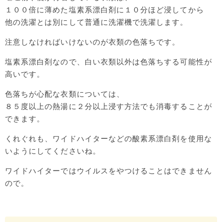
１００倍に薄めた塩素系漂白剤に１０分ほど浸してから
他の洗濯とは別にして普通に洗濯機で洗濯します。
注意しなければいけないのが衣類の色落ちです。
塩素系漂白剤なので、白い衣類以外は色落ちする可能性が
高いです。
色落ちが心配な衣類については、
８５度以上の熱湯に２分以上浸す方法でも消毒することが
できます。
くれぐれも、ワイドハイターなどの酸素系漂白剤を使用な
いようにしてくださいね。
ワイドハイターではウイルスをやつけることはできません
ので。