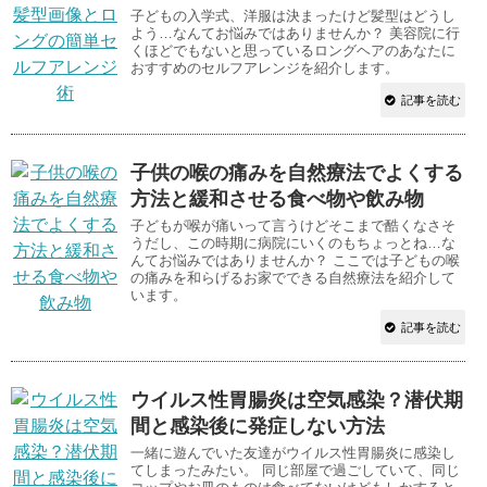
子どもの入学式、洋服は決まったけど髪型はどうし
よう…なんてお悩みではありませんか？ 美容院に行
くほどでもないと思っているロングヘアのあなたに
おすすめのセルフアレンジを紹介します。
記事を読む
子供の喉の痛みを自然療法でよくする
方法と緩和させる食べ物や飲み物
子どもが喉が痛いって言うけどそこまで酷くなさそ
うだし、この時期に病院にいくのもちょっとね…な
んてお悩みではありませんか？ ここでは子どもの喉
の痛みを和らげるお家でできる自然療法を紹介して
います。
記事を読む
ウイルス性胃腸炎は空気感染？潜伏期
間と感染後に発症しない方法
一緒に遊んでいた友達がウイルス性胃腸炎に感染し
てしまったみたい。 同じ部屋で過ごしていて、同じ