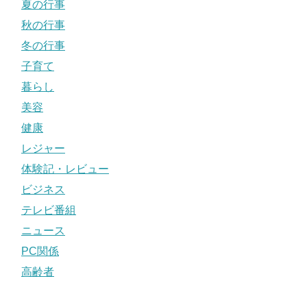
夏の行事
秋の行事
冬の行事
子育て
暮らし
美容
健康
レジャー
体験記・レビュー
ビジネス
テレビ番組
ニュース
PC関係
高齢者