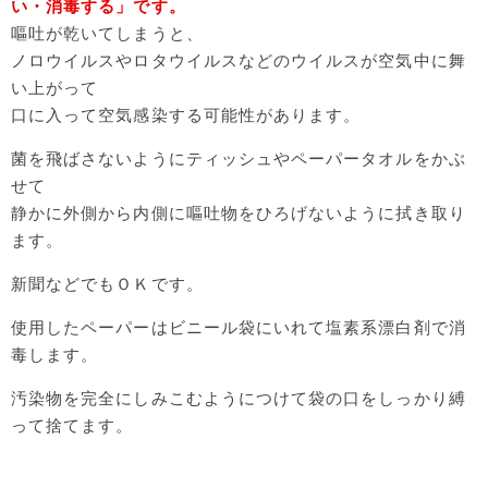
い・消毒する」です。
嘔吐が乾いてしまうと、
ノロウイルスやロタウイルスなどのウイルスが空気中に舞
い上がって
口に入って空気感染する可能性があります。
菌を飛ばさないようにティッシュやペーパータオルをかぶ
せて
静かに外側から内側に嘔吐物をひろげないように拭き取り
ます。
新聞などでもＯＫです。
使用したペーパーはビニール袋にいれて塩素系漂白剤で消
毒します。
汚染物を完全にしみこむようにつけて袋の口をしっかり縛
って捨てます。