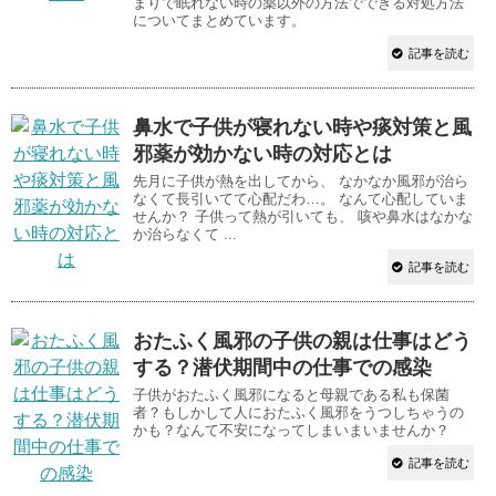
まりで眠れない時の薬以外の方法でできる対処方法
についてまとめています。
記事を読む
鼻水で子供が寝れない時や痰対策と風
邪薬が効かない時の対応とは
先月に子供が熱を出してから、 なかなか風邪が治ら
なくて長引いてて心配だわ…。 なんて心配していま
せんか？ 子供って熱が引いても、 咳や鼻水はなかな
か治らなくて ...
記事を読む
おたふく風邪の子供の親は仕事はどう
する？潜伏期間中の仕事での感染
子供がおたふく風邪になると母親である私も保菌
者？もしかして人におたふく風邪をうつしちゃうの
かも？なんて不安になってしまいまいませんか？
記事を読む