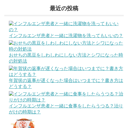
最近の投稿
インフルエンザ患者と一緒に洗濯物を洗ってもいいの？
おせちの黒豆をしわしわにしない方法とシワになった時
の対処法
年賀状の返事が遅くなった場合はいつまでに？書き方は
どうする？
インフルエンザ患者と一緒に食事をしたらうつる？治り
がけの時期は？