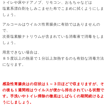
トイレや床やドアノブ、リモコン、おもちゃなどは
塩素系漂白剤をしみこませた布でこまめに拭くようにしま
しょう。
アルコールはウイルス性胃腸炎に有効ではありませんの
で、
次亜塩素酸ナトリウムが含まれている消毒液で消毒をしま
しょう。
用意できない場合は、
８５度以上の熱湯で１分以上加熱するのも有効な消毒方法
になります。
感染性胃腸炎はの症状は１～３日ほどで収まりますが、そ
の後も１週間程はウイルスが便から排出されている状態で
す。手洗いやトイレ掃除の徹底はしばらくの期間続けるよ
うにしましょう。