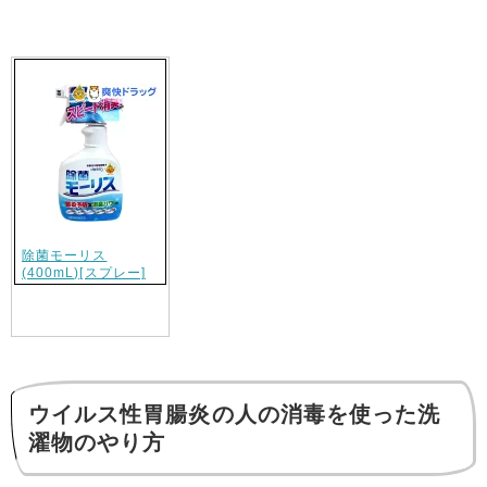
除菌モーリス
(400mL)[スプレー]
ウイルス性胃腸炎の人の消毒を使った洗
濯物のやり方