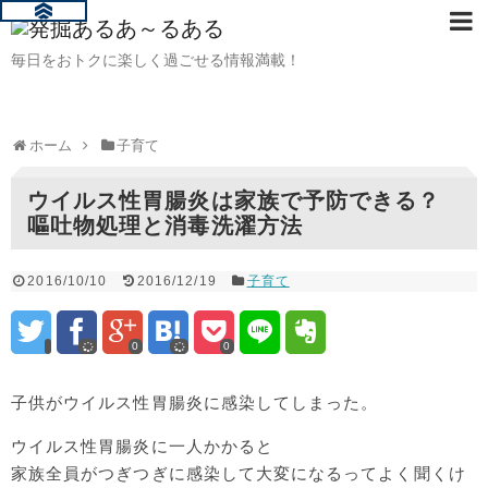
毎日をおトクに楽しく過ごせる情報満載！
ホーム
子育て
ウイルス性胃腸炎は家族で予防できる？
嘔吐物処理と消毒洗濯方法
2016/10/10
2016/12/19
子育て
0
0
子供がウイルス性胃腸炎に感染してしまった。
ウイルス性胃腸炎に一人かかると
家族全員がつぎつぎに感染して大変になるってよく聞くけ