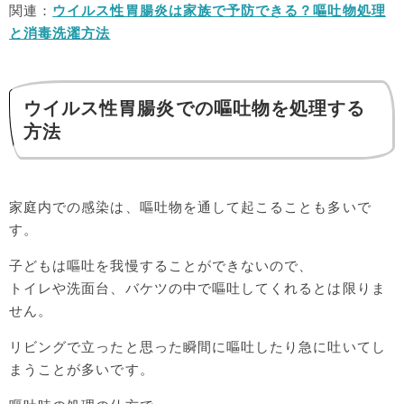
関連：
ウイルス性胃腸炎は家族で予防できる？嘔吐物処理
と消毒洗濯方法
ウイルス性胃腸炎での嘔吐物を処理する
方法
家庭内での感染は、嘔吐物を通して起こることも多いで
す。
子どもは嘔吐を我慢することができないので、
トイレや洗面台、バケツの中で嘔吐してくれるとは限りま
せん。
リビングで立ったと思った瞬間に嘔吐したり急に吐いてし
まうことが多いです。