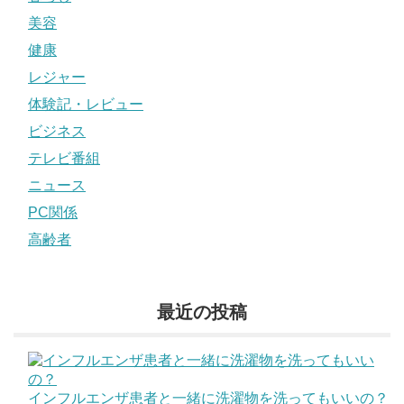
美容
健康
レジャー
体験記・レビュー
ビジネス
テレビ番組
ニュース
PC関係
高齢者
最近の投稿
インフルエンザ患者と一緒に洗濯物を洗ってもいいの？