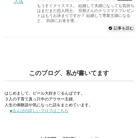
もうすぐクリスマス。 結婚して夫婦になっても気持ち
はまだまだ恋人同士。 旦那さんのクリスマスプレゼン
トはもうお決まりですか？ 結婚して専業主婦になる
と、 自由にお金を使...
記事を読む
このブログ、私が書いてます
はじめまして、ビール大好き♡るんばです。
３人の子育て真っ只中のアラサー主婦。
人生の体験談や気になった話をまとめています。
■るんばの詳しいプロフはこちら