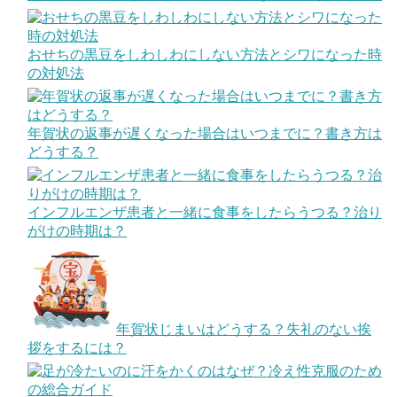
おせちの黒豆をしわしわにしない方法とシワになった時
の対処法
年賀状の返事が遅くなった場合はいつまでに？書き方は
どうする？
インフルエンザ患者と一緒に食事をしたらうつる？治り
がけの時期は？
年賀状じまいはどうする？失礼のない挨
拶をするには？