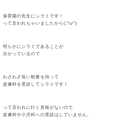
保育園の先生にシラミです！
って言われちゃいましたから(;^ω^)
明らかにシラミであることが
分かっているので
わざわざ長い順番を待って
皮膚科を受診してシラミです！
って言われに行く意味がないので
皮膚科や小児科への受診はしていません。