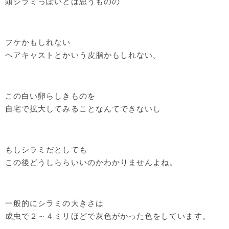
頭ジラミっぽいとは思うものの
フケかもしれない
ヘアキャストとかいう皮脂かもしれない。
この白い卵らしきものを
自宅で拡大してみることなんてできないし
もしシラミだとしても
この後どうしららいいのかわかりませんよね。
一般的にシラミの大きさは
成虫で２～４ミリほどで灰色がかった色をしています。