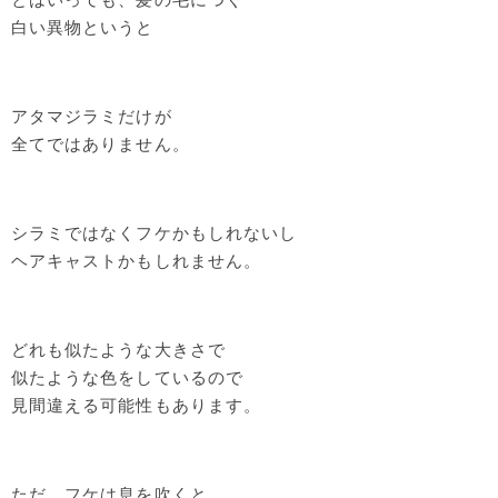
白い異物というと
アタマジラミだけが
全てではありません。
シラミではなくフケかもしれないし
ヘアキャストかもしれません。
どれも似たような大きさで
似たような色をしているので
見間違える可能性もあります。
ただ、フケは息を吹くと