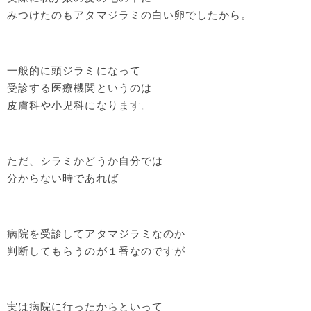
みつけたのもアタマジラミの白い卵でしたから。
一般的に頭ジラミになって
受診する医療機関というのは
皮膚科や小児科になります。
ただ、シラミかどうか自分では
分からない時であれば
病院を受診してアタマジラミなのか
判断してもらうのが１番なのですが
実は病院に行ったからといって