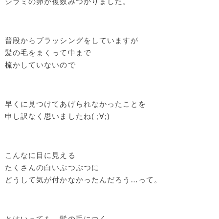
シラミの卵が複数みつかりました。
普段からブラッシングをしていますが
髪の毛をまくって中まで
梳かしていないので
早くに見つけてあげられなかったことを
申し訳なく思いましたね( ;∀;)
こんなに目に見える
たくさんの白いぶつぶつに
どうして気が付かなかったんだろう…って。
とはいっても、髪の毛につく