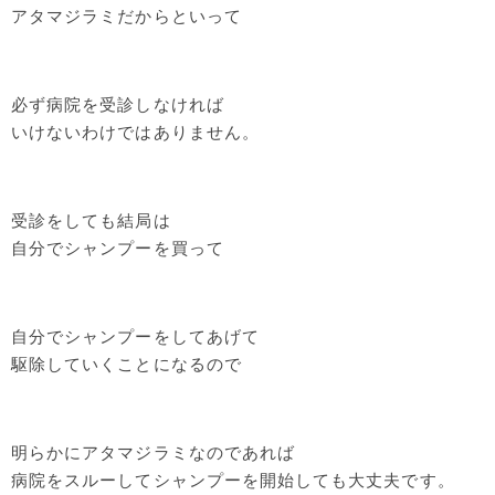
アタマジラミだからといって
必ず病院を受診しなければ
いけないわけではありません。
受診をしても結局は
自分でシャンプーを買って
自分でシャンプーをしてあげて
駆除していくことになるので
明らかにアタマジラミなのであれば
病院をスルーしてシャンプーを開始しても大丈夫です。