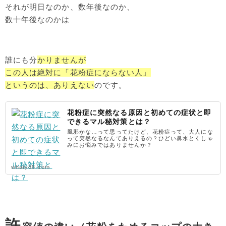
それが明日なのか、数年後なのか、
数十年後なのかは
誰にも分
かりませんが
この人は絶対に「花粉症にならない人」
というのは、ありえない
のです。
花粉症に突然なる原因と初めての症状と即
できるマル秘対策とは？
風邪かな…って思ってたけど、花粉症って、大人にな
って突然なるなんてありえるの？ひどい鼻水とくしゃ
みにお悩みではありませんか？
whaty88.com
許