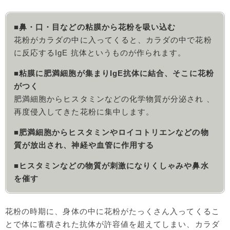
■鼻・口・目などの粘膜から花粉を吸い込む
花粉がカラダの中に入ってくると、カラダの中で花粉
に反応するIgE 抗体というものが作られます。
■粘膜に肥満細胞が集まりIgE抗体に結合、そこに花粉
がつく
肥満細胞からヒスタミンなどの化学物質が分泌され 、
再度侵入してきた花粉に集中します。
■肥満細胞からヒスタミンやロイコトリエンなどの物
質が放出され、神経や血管に作用する
■ヒスタミンなどの物質が刺激になりくしゃみや鼻水
を催す
花粉の時期に、身体の中に花粉がたっくさん入ってくるこ
とで体に蓄積された抗体が許容値を超えてしまい、カラダ