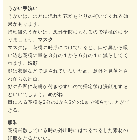
うがい手洗い
うがいは、のどに流れた花粉をとりのぞいてくれる効
果があります。
帰宅後のうがいは、風邪予防にもなるので積極的にや
りましょう。
マスク
マスクは、花粉の時期につけていると、口や鼻から吸
い込む花粉の量を３分の１から６分の１に減らしてく
れます。
洗顔
顔は衣類などで隠されていないため、意外と見落とさ
れがちな部位。
顔の凸凹に花粉が付きやすいので帰宅後は洗顔をする
といいでしょう。
めがね
目に入る花粉を2分の1から3分の1まで減らすことがで
きる。
服装
花粉飛散している時の外出時にはつるつるした素材の
洋服をきるといい。