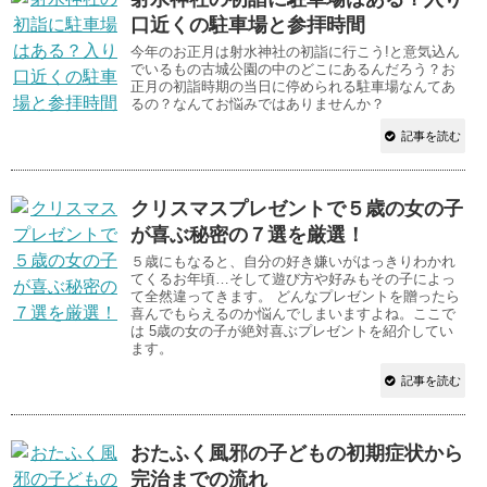
口近くの駐車場と参拝時間
今年のお正月は射水神社の初詣に行こう!と意気込ん
でいるもの古城公園の中のどこにあるんだろう？お
正月の初詣時期の当日に停められる駐車場なんてあ
るの？なんてお悩みではありませんか？
記事を読む
クリスマスプレゼントで５歳の女の子
が喜ぶ秘密の７選を厳選！
５歳にもなると、自分の好き嫌いがはっきりわかれ
てくるお年頃…そして遊び方や好みもその子によっ
て全然違ってきます。 どんなプレゼントを贈ったら
喜んでもらえるのか悩んでしまいますよね。ここで
は 5歳の女の子が絶対喜ぶプレゼントを紹介してい
ます。
記事を読む
おたふく風邪の子どもの初期症状から
完治までの流れ