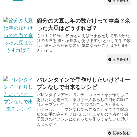
記事を読む
節分の大豆は年の数だけって本当？余
った大豆はどうすれば？
もうすぐ節分。 節分といえば豆まきをして年の数だ
けの大豆を 食べる風習がありますが どうして年の数
しか食べたらだめなのか 気になったことはありませ
んか？ ...
記事を読む
バレンタインで手作りしたいけどオー
ブンなしで出来るレシピ
バレンタインデーに彼にチョコレートを手作りして
あげたいと思っているけど一人暮らしの自分の家に
はオーブンがない…なんてお悩みではありません
か？もし、オーブンなしでも作ることができて簡単
なのに手の込んだプロっぽい仕上がりの本格的で男
子受けのいいレシピがあったら作ってみたいと思い
ませんか？
記事を読む