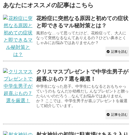
あなたにオススメの記事はこちら
花粉症に突然なる原因と初めての症状
と即できるマル秘対策とは？
風邪かな…って思ってたけど、花粉症って、大人に
なって突然なるなんてありえるの？ひどい鼻水とく
しゃみにお悩みではありませんか？
記事を読む
クリスマスプレゼントで中学生男子が
超喜ぶもの７選を厳選！
中学生になった息子。中学生にもなるとおもちゃっ
ていうのも なんだか幼稚だし んなプレゼントと贈っ
たらいいのだろう…なんてお悩みではありません
か？ ここでは、中学生男子が喜ぶプレゼントを厳選
して紹介しています。
記事を読む
射水神社の初詣に駐車場はある？入り