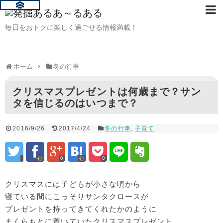
毎日をおトクに楽しく過ごせる情報満載！
ホーム
冬の行事
クリスマスプレゼントは何歳まで？サン
タを信じるのはいつまで？
2016/9/26
2017/4/24
冬の行事
,
子育て
0
0
クリスマスには子どもが小さな頃から
寝ている間にこっそりサンタクロースが
プレゼントを持ってきてくれたかのように
まくらもとに置いていたクリスマスプレゼント。