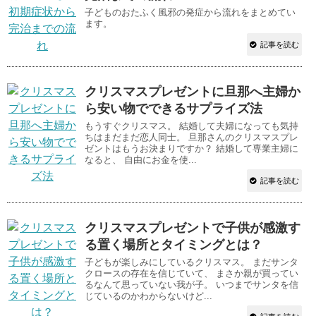
子どものおたふく風邪の発症から流れをまとめてい
ます。
記事を読む
クリスマスプレゼントに旦那へ主婦か
ら安い物でできるサプライズ法
もうすぐクリスマス。 結婚して夫婦になっても気持
ちはまだまだ恋人同士。 旦那さんのクリスマスプレ
ゼントはもうお決まりですか？ 結婚して専業主婦に
なると、 自由にお金を使...
記事を読む
クリスマスプレゼントで子供が感激す
る置く場所とタイミングとは？
子どもが楽しみにしているクリスマス。 まだサンタ
クロースの存在を信じていて、 まさか親が買ってい
るなんて思っていない我が子。 いつまでサンタを信
じているのかわからないけど...