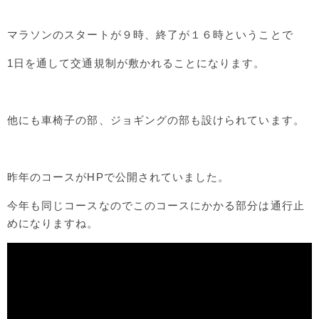
マラソンのスタートが９時、終了が１６時ということで
1日を通して交通規制が敷かれることになります。
他にも車椅子の部、ジョギングの部も設けられています。
昨年のコースがHPで公開されていました。
今年も同じコースなのでこのコースにかかる部分は通行止
めになりますね。