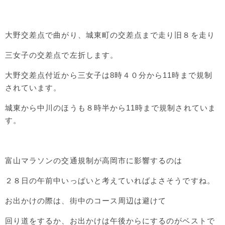
大野交差点で曲がり、城東町の交差点まで走り旧８を走り
三女子の交差点で左折します。
大野交差点付近から三女子は8時４０分から11時まで規制
されています。
城東から中川のほうも８時半から11時まで規制されていま
す。
富山マラソンの交通規制が高岡市に影響するのは
２８日の午前中いっぱいと考えていればよさそうですね。
お出かけの際は、街中のコース周辺は避けて
回り道をするか、お出かけは午後からにするのがベストで