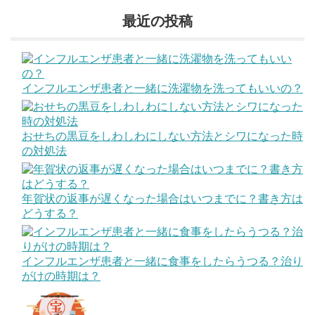
最近の投稿
インフルエンザ患者と一緒に洗濯物を洗ってもいいの？
おせちの黒豆をしわしわにしない方法とシワになった時
の対処法
年賀状の返事が遅くなった場合はいつまでに？書き方は
どうする？
インフルエンザ患者と一緒に食事をしたらうつる？治り
がけの時期は？