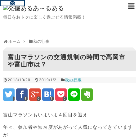
毎日をおトクに楽しく過ごせる情報満載！
ホーム
秋の行事
富山マラソンの交通規制の時間で高岡市
や富山市は？
2018/10/20
2019/1/2
秋の行事
0
0
富山マラソンもいよいよ４回目を迎え
年々、参加者や知名度があがって人気になってきています
が