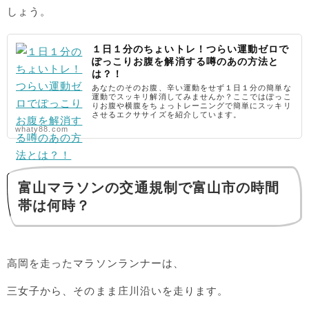
しょう。
１日１分のちょいトレ！つらい運動ゼロで
ぽっこりお腹を解消する噂のあの方法と
は？！
あなたのそのお腹、辛い運動をせず１日１分の簡単な
運動でスッキリ解消してみませんか？ここではぽっこ
りお腹や横腹をちょっトレーニングで簡単にスッキリ
させるエクササイズを紹介しています。
whaty88.com
富山マラソンの交通規制で富山市の時間
帯は何時？
高岡を走ったマラソンランナーは、
三女子から、そのまま庄川沿いを走ります。