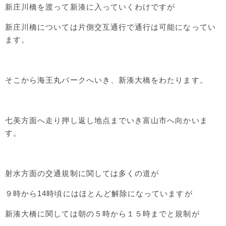
新庄川橋を渡って新湊に入っていくわけですが
新庄川橋については片側交互通行で通行は可能になってい
ます。
そこから海王丸パークへいき、新湊大橋をわたります。
七美方面へ走り押し返し地点までいき富山市へ向かいま
す。
射水方面の交通規制に関しては多くの道が
９時から14時頃にはほとんど解除になっていますが
新湊大橋に関しては朝の５時から１５時までと規制が