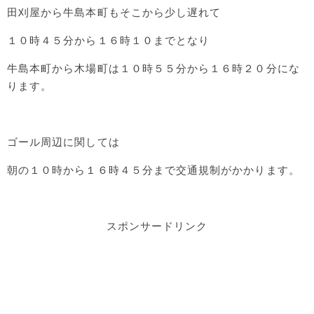
田刈屋から牛島本町もそこから少し遅れて
１０時４５分から１６時１０までとなり
牛島本町から木場町は１０時５５分から１６時２０分にな
ります。
ゴール周辺に関しては
朝の１０時から１６時４５分まで交通規制がかかります。
スポンサードリンク