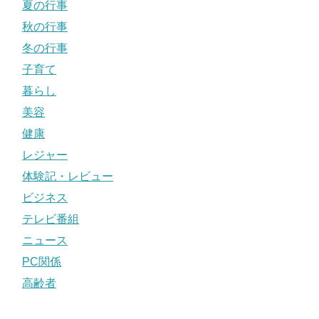
夏の行事
秋の行事
冬の行事
子育て
暮らし
美容
健康
レジャー
体験記・レビュー
ビジネス
テレビ番組
ニュース
PC関係
高齢者