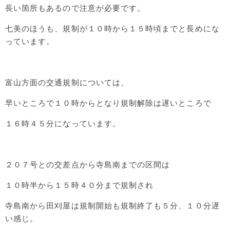
長い箇所もあるので注意が必要です。
七美のほうも、規制が１０時から１５時頃までと長めにな
っています。
富山方面の交通規制については、
早いところで１０時からとなり規制解除は遅いところで
１６時４５分になっています。
２０７号との交差点から寺島南までの区間は
１０時半から１５時４０分まで規制され
寺島南から田刈屋は規制開始も規制終了も５分、１０分遅
い感じ。