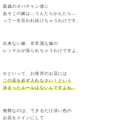
親戚のオバチャン達に
あそこの嫁は…うんたらかんたら…
って一生言われ続けちゃうわけです。
出来ない嫁、非常識な嫁の
レッテルが張られちゃうわけですよ。
かといって、お彼岸のお花には
この花を必ず入れなさい！という
決まったルールはないんですよね。
無難なのは、できるだけ淡い色の
お花をメインにして