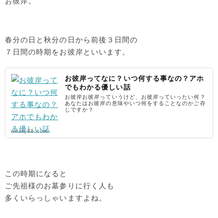
お彼岸。
春分の日と秋分の日から前後３日間の
７日間の時期をお彼岸といいます。
お彼岸ってなに？いつ何する事なの？アホ
でもわかる優しい話
お彼岸お彼岸っていうけど、お彼岸っていったい何？
あなたはお彼岸の意味やいつ何をすることなのかご存
じですか？
whaty88.com
この時期になると
ご先祖様のお墓参りに行く人も
多くいらっしゃいますよね。