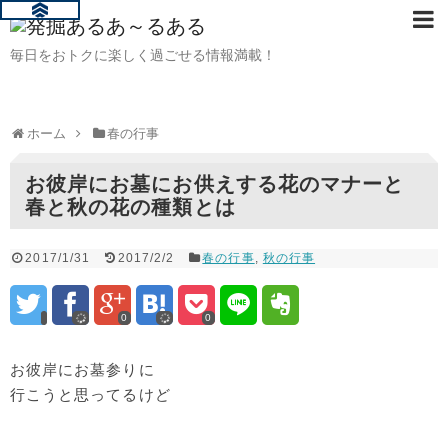
毎日をおトクに楽しく過ごせる情報満載！
ホーム
春の行事
お彼岸にお墓にお供えする花のマナーと
春と秋の花の種類とは
2017/1/31
2017/2/2
春の行事
,
秋の行事
0
0
お彼岸にお墓参りに
行こうと思ってるけど