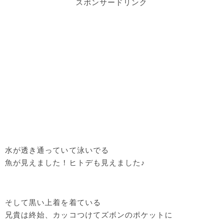
スポンサードリンク
水が透き通っていて泳いでる
魚が見えました！ヒトデも見えました♪
そして黒い上着を着ている
兄貴は終始、カッコつけてズボンのポケットに