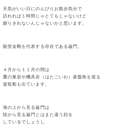
天気がいい日にのんびりお散歩気分で
訪れれば１時間じゃとてもじゃないけど
廻りきれないんじゃないかと思います。
能登金剛を代表する存在である巌門。
４月から１１月の間は
鷹の巣岩や機具岩（はたごいわ）碁盤島を巡る
遊覧船も出ています。
海の上から見る巌門は
陸から見る巌門とはまた違う顔を
しているでしょうし