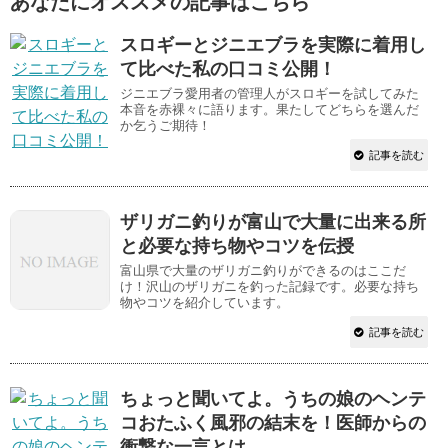
あなたにオススメの記事はこちら
スロギーとジニエブラを実際に着用し
て比べた私の口コミ公開！
ジニエブラ愛用者の管理人がスロギーを試してみた
本音を赤裸々に語ります。果たしてどちらを選んだ
か乞うご期待！
記事を読む
ザリガニ釣りが富山で大量に出来る所
と必要な持ち物やコツを伝授
富山県で大量のザリガニ釣りができるのはここだ
け！沢山のザリガニを釣った記録です。必要な持ち
物やコツを紹介しています。
記事を読む
ちょっと聞いてよ。うちの娘のヘンテ
コおたふく風邪の結末を！医師からの
衝撃な一言とは…