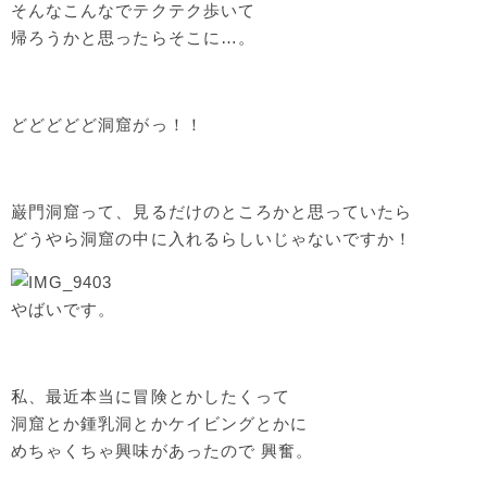
そんなこんなでテクテク歩いて
帰ろうかと思ったらそこに…。
どどどどど洞窟がっ！！
巌門洞窟って、見るだけのところかと思っていたら
どうやら洞窟の中に入れるらしいじゃないですか！
やばいです。
私、最近本当に冒険とかしたくって
洞窟とか鍾乳洞とかケイビングとかに
めちゃくちゃ興味があったので 興奮。