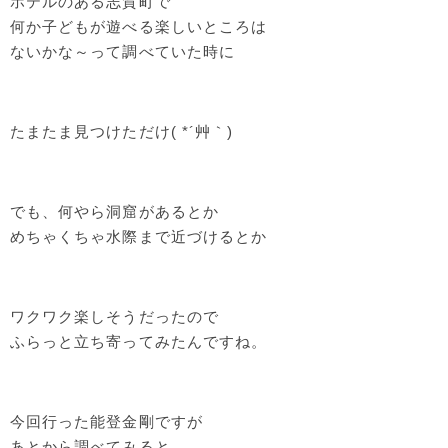
ホテルのある志賀町で
何か子どもが遊べる楽しいところは
ないかな～って調べていた時に
たまたま見つけただけ( *´艸｀)
でも、何やら洞窟があるとか
めちゃくちゃ水際まで近づけるとか
ワクワク楽しそうだったので
ふらっと立ち寄ってみたんですね。
今回行った能登金剛ですが
あとから調べてみると