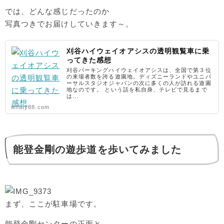
では、どんな感じだったのか
写真つきでお届けしていきます～。
刈谷ハイウェイオアシスの透明観覧車に乗
ってきた感想
刈谷パーキングハイウェイオアシスは、全国で第３位
の来場者数を誇る遊園地。ディズニーランドやユニバ
ーサルスタジオジャパンの次に多くの人が訪れる遊園
地なのです。 という話を私自身、テレビで見るまで
は...
whaty88.com
能登金剛の遊歩道を歩いてみました
まず、ここが駐車場です。
能登金剛センターの正面と、