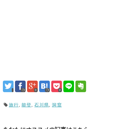
0
0
旅行
,
能登
,
石川県
,
洞窟