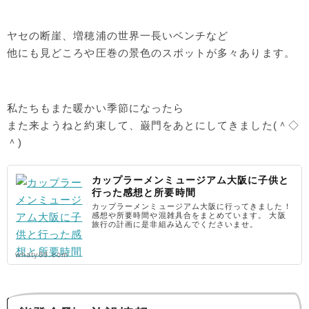
ヤセの断崖、増穂浦の世界一長いベンチなど
他にも見どころや圧巻の景色のスポットが多々あります。
私たちもまた暖かい季節になったら
また来ようねと約束して、巌門をあとにしてきました(＾◇
＾)
カップラーメンミュージアム大阪に子供と
行った感想と所要時間
カップラーメンミュージアム大阪に行ってきました！
感想や所要時間や混雑具合をまとめています。 大阪
旅行の計画に是非組み込んでくださいませ。
whaty88.com