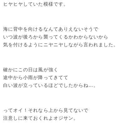
ヒヤヒヤしていた模様です。
海に背中を向けるなんてありえないそうで
いつ波が後ろから襲ってくるかわからないから
気を付けるようにニヤニヤしながら言われました。
確かにこの日は風が強く
途中から小雨が降ってきてて
白い波が立っているほどでしたからね…。
ってオイ！それなら上から見てないで
注意しに来ておくれよオジサン。