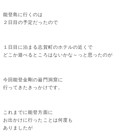
能登島に行くのは
２日目の予定だったので
１日目に泊まる志賀町のホテルの近くで
どこか遊べるところはないかな～っと思ったのが
今回能登金剛の巌門洞窟に
行ってきたきっかけです。
これまでに能登方面に
お出かけに行ったことは何度も
ありましたが