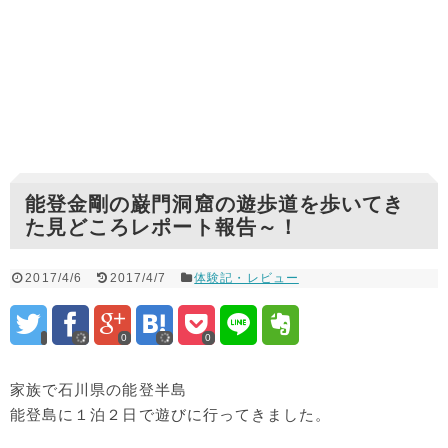
能登金剛の巌門洞窟の遊歩道を歩いてき
た見どころレポート報告～！
2017/4/6
2017/4/7
体験記・レビュー
0
0
家族で石川県の能登半島
能登島に１泊２日で遊びに行ってきました。