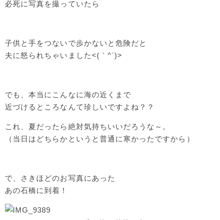
必死に写真を撮っていたら
子供と手をつないで歩かないと危険だと
夫に怒られちゃいました<(｀^´)>
でも、本当にこんなに海の近くまで
近づけるところなんて珍しいですよね？？
これ、夏だったら絶対気持ちいいだろうな～。
（当日はどちらかというと普通に寒かったですから）
で、さきほどのお写真にあった
あの石橋に到着！