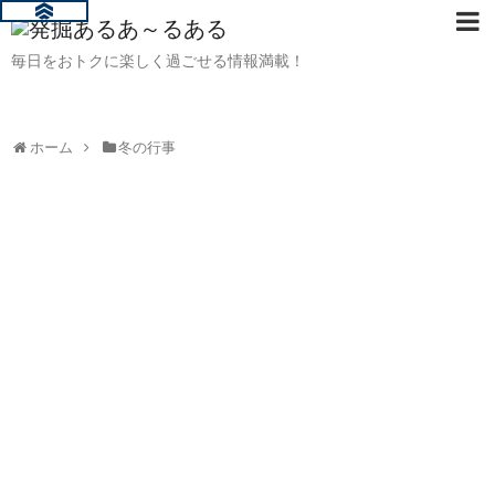
毎日をおトクに楽しく過ごせる情報満載！
ホーム
冬の行事