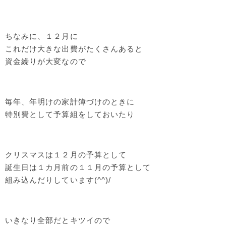
ちなみに、１２月に
これだけ大きな出費がたくさんあると
資金繰りが大変なので
毎年、年明けの家計簿づけのときに
特別費として予算組をしておいたり
クリスマスは１２月の予算として
誕生日は１カ月前の１１月の予算として
組み込んだりしています(^^)/
いきなり全部だとキツイので