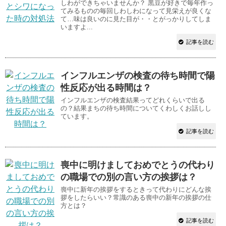
しわができちゃいませんか？ 黒豆が好きで毎年作っ
てみるものの毎回しわしわになって見栄えが良くな
て…味は良いのに見た目が・・とがっかりしてしま
いますよ...
記事を読む
インフルエンザの検査の待ち時間で陽
性反応が出る時間は？
インフルエンザの検査結果ってどれくらいで出る
の？結果まちの待ち時間についてくわしくお話しし
ています。
記事を読む
喪中に明けましておめでとうの代わり
の職場での別の言い方の挨拶は？
喪中に新年の挨拶をするときって代わりにどんな挨
拶をしたらいい？常識のある喪中の新年の挨拶の仕
方とは？
記事を読む