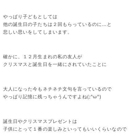
やっぱり子どもとしては
他の誕生日の子たちは２回もらっているのに…と
悲しい思いをしてしまいます。
確かに、１２月生まれの私の友人が
クリスマスと誕生日を一緒にされていたことに
大人になった今もネチネチ文句を言っているので
やっぱり記憶に残っちゃうんですよね(;^ω^)
誕生日やクリスマスプレゼントは
子供にとって１番の楽しみといってもいいくらいなので