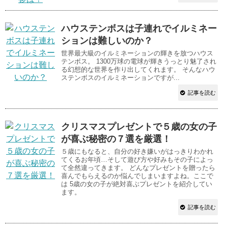
ハウステンボスは子連れでイルミネー
ションは難しいのか？
世界最大級のイルミネーションの輝きを放つハウス
テンボス。 1300万球の電球が輝きうっとり魅了され
る幻想的な世界を作り出してくれます。 そんなハウ
ステンボスのイルミネーションですが...
記事を読む
クリスマスプレゼントで５歳の女の子
が喜ぶ秘密の７選を厳選！
５歳にもなると、自分の好き嫌いがはっきりわかれ
てくるお年頃…そして遊び方や好みもその子によっ
て全然違ってきます。 どんなプレゼントを贈ったら
喜んでもらえるのか悩んでしまいますよね。ここで
は 5歳の女の子が絶対喜ぶプレゼントを紹介してい
ます。
記事を読む