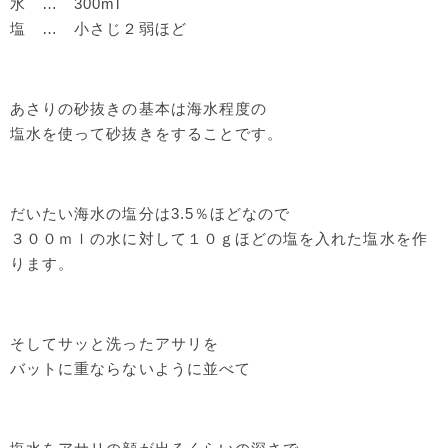
水 … 300ml
塩 … 小さじ２弱ほど
あさりの砂抜きの基本は海水程度の
塩水を使って砂抜きをすることです。
だいたい海水の塩分は3.5％ほどなので
３００ｍｌの水に対して１０ｇほどの塩を入れた塩水を作
ります。
そしてサッと洗ったアサリを
バットに重ならないように並べて