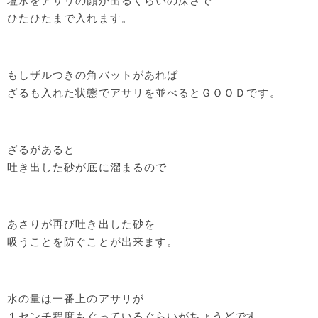
塩水をアサリの顔が出るくらいの深さで
ひたひたまで入れます。
もしザルつきの角バットがあれば
ざるも入れた状態でアサリを並べるとＧＯＯＤです。
ざるがあると
吐き出した砂が底に溜まるので
あさりが再び吐き出した砂を
吸うことを防ぐことが出来ます。
水の量は一番上のアサリが
１センチ程度もぐっているぐらいがちょうどです。