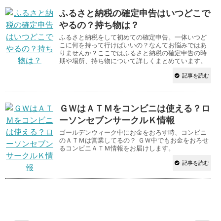
ふるさと納税の確定申告はいつどこで
やるの？持ち物は？
ふるさと納税をして初めての確定申告。一体いつど
こに何を持って行けばいいの？なんてお悩みではあ
りませんか？ここではふるさと納税の確定申告の時
期や場所、持ち物について詳しくまとめています。
記事を読む
ＧＷはＡＴＭをコンビニは使える？ロ
ーソンセブンサークルＫ情報
ゴールデンウィーク中にお金をおろす時、コンビニ
のＡＴＭは営業してるの？ ＧＷ中でもお金をおろせ
るコンビニＡＴＭ情報をお届けします。
記事を読む