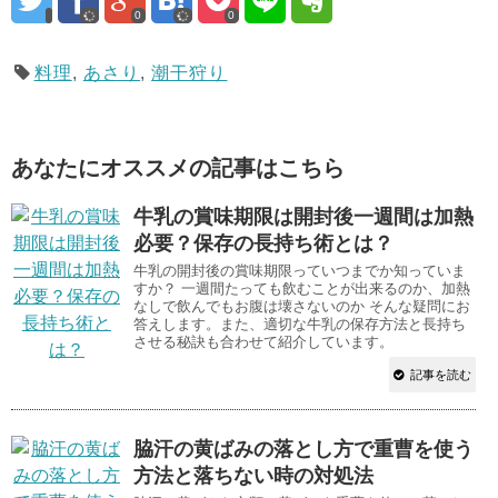
0
0
料理
,
あさり
,
潮干狩り
あなたにオススメの記事はこちら
牛乳の賞味期限は開封後一週間は加熱
必要？保存の長持ち術とは？
牛乳の開封後の賞味期限っていつまでか知っていま
すか？ 一週間たっても飲むことが出来るのか、加熱
なしで飲んでもお腹は壊さないのか そんな疑問にお
答えします。また、適切な牛乳の保存方法と長持ち
させる秘訣も合わせて紹介しています。
記事を読む
脇汗の黄ばみの落とし方で重曹を使う
方法と落ちない時の対処法