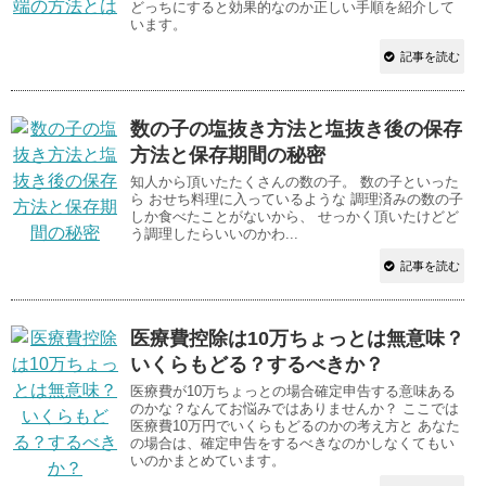
どっちにすると効果的なのか正しい手順を紹介して
います。
記事を読む
数の子の塩抜き方法と塩抜き後の保存
方法と保存期間の秘密
知人から頂いたたくさんの数の子。 数の子といった
ら おせち料理に入っているような 調理済みの数の子
しか食べたことがないから、 せっかく頂いたけどど
う調理したらいいのかわ...
記事を読む
医療費控除は10万ちょっとは無意味？
いくらもどる？するべきか？
医療費が10万ちょっとの場合確定申告する意味ある
のかな？なんてお悩みではありませんか？ ここでは
医療費10万円でいくらもどるのかの考え方と あなた
の場合は、確定申告をするべきなのかしなくてもい
いのかまとめています。