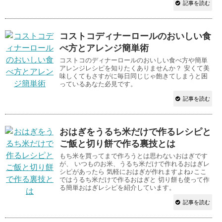
記事を読む
コストコディナーロールのおいしい食
べ方とアレンジ簡単術
コストコのディナーロールのおいしい食べ方や簡単
アレンジレシピを知りたくありませんか？ 安くて美
味しくてもさすがに毎日同じじゃ飽きてしまうと困
っているあなた必見です。
記事を読む
おはぎをうるち米だけで作るレシピと
ご飯と切り餅で作る裏技とは
もち米を買ってまで作ろうとは思わないおはぎです
が、 いつものお米、うるち米だけで作れるおはぎレ
シピがあったら 気軽におはぎが作れますよね♪ここ
ではうるち米だけで作るおはぎと 切り餅も使って作
る簡単おはぎレシピを紹介しています。
記事を読む