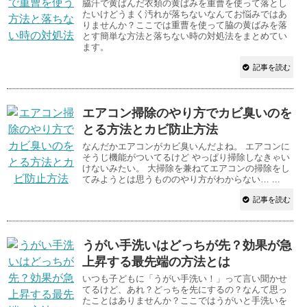
脇汗で黄ばんだ衣類の黄ばみを重曹を使って落とし
たいけどうまく汚れが落ちないなんてお悩みではあ
りませんか？ここでは重曹を使って脇の黄ばみを落
とす簡単な方法と落ちない時の対処法をまとめてい
ます。
記事を読む
エアコン掃除のやり方でカビ臭いのを
とる方法とカビ防止方法
なんだかエアコンがカビ臭いんだよね。 エアコンに
そうじ機能がついてるけど やっぱり掃除しなきゃい
けないみたい。 大掃除を兼ねてエアコンの掃除をし
てみようとは思うもののやり方がわからない… ...
記事を読む
うがい手洗いはどっちが先？効果が急
上昇する最先端の方法とは
いつも子どもに「うがい手洗い！」って言い聞かせ
てるけど、あれ？どっちを先にするの？なんて思っ
たことはありませんか？ここではうがいと手洗いを