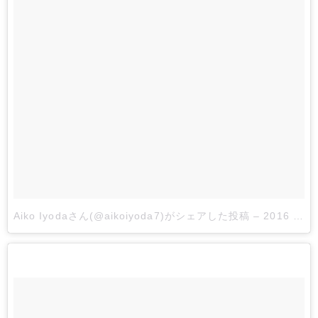
Aiko Iyodaさん(@aikoiyoda7)がシェアした投稿
–
2016 4月 5 5:41午後 PDT