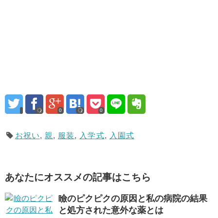
0
0
お祝い
,
親
,
服装
,
入学式
,
入園式
あなたにオススメの記事はこちら
瞼のピクピクの原因と私の病院の結果
と処方された意外な薬とは