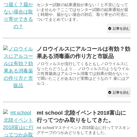
センター試験の結果通知が来ない！と不安になって
いませんか？ここではセンター試験の結果通知が届
く時期や、届かない場合の対応、取り寄せの可否に
ついてまとめています。
記事を読む
ノロウイルスにアルコールは有効？効
果ある消毒薬の作り方と市販品
ノロウィルスが流行してくるともしノロウイルスに
なったらどうしよう… ノロウィルスのようなウイル
ス性胃腸炎はアルコール消毒では効果が効かないっ
て聞いたことがあるけど実際はどうなの？ 家にはア
ルコ...
記事を読む
mt school 北陸イベント2018富山に
行ってつかみ取りをしてきた。
mt schoolマステイベント2018富山に行ってマスキン
グテープのつかみどりをしてきました。