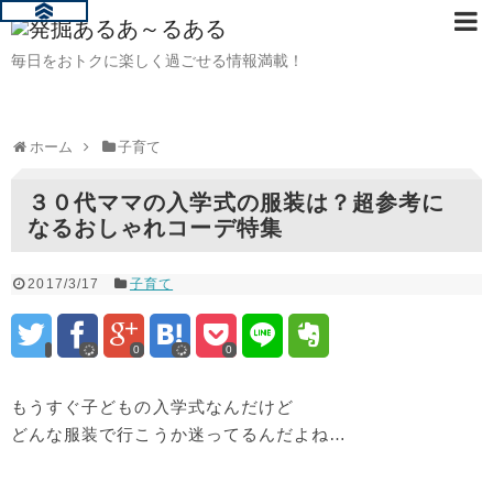
毎日をおトクに楽しく過ごせる情報満載！
ホーム
子育て
３０代ママの入学式の服装は？超参考に
なるおしゃれコーデ特集
2017/3/17
子育て
0
0
もうすぐ子どもの入学式なんだけど
どんな服装で行こうか迷ってるんだよね…