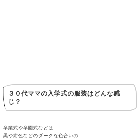
３０代ママの入学式の服装はどんな感
じ？
卒業式や卒園式などは
黒や紺色などのダークな色合いの