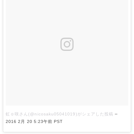
–
虹☺︎咲さん(@nicosaku05041019)がシェアした投稿
2016 2月 20 5:23午前 PST