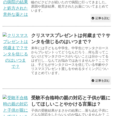
瞼のピクピクが続いたので病院に行ってきました。
原因や受診結果、処方されたお薬についてまとめて
います。
記事を読む
クリスマスプレゼントは何歳まで？サ
ンタを信じるのはいつまで？
来年には子どもも中学生。中学生にサンタクロース
からプレゼントってどうなんだろう…何も言ってこ
ないけどサンタクロースがいないことは分かってる
はずだし…なんてお悩みではありませんか？ここで
は、子どもがサンタクロースを信じている年齢やク
リスマスプレゼント渡しをやめるタイミングについ
てまとめています。
記事を読む
受験不合格時の親の対応と子供が親に
してほしいことやかける言葉は？
子供の受験結果がまさかの結果に…落ち込む子供に
どんな対応をしたらいいのか悩んでいませんか？ こ