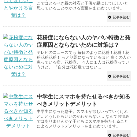
こではとるべき親の対応と子供が親にしてほしいと
思っていることやかける言葉をまとめています。
記事を読む
花粉症にならない人のヤバい特徴と発
症原因とならないために対策は？
テレビのニュースでも 毎日のように花粉！花粉！花
粉花粉花粉！ っと話題になっているほど 多くの人が
患っている病、花粉症。 ４人に１人は花粉症ってい
うけど、 「自分は花粉症ではない...
記事を読む
中学生にスマホを持たせるべきか知る
べきメリットデメリット
中学生になった息子。スマホが欲しいっていうけれ
ど…どうしたらいいのかわからない… なんてお悩み
ではありませんか？子どもにスマホを持たせること
によるメリットデメリットをまとめています。
記事を読む