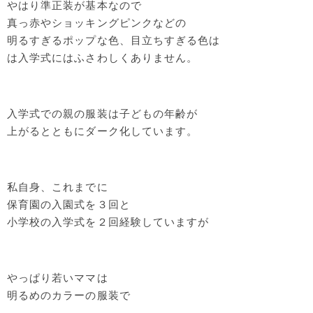
やはり準正装が基本なので
真っ赤やショッキングピンクなどの
明るすぎるポップな色、目立ちすぎる色は
は入学式にはふさわしくありません。
入学式での親の服装は子どもの年齢が
上がるとともにダーク化しています。
私自身、これまでに
保育園の入園式を３回と
小学校の入学式を２回経験していますが
やっぱり若いママは
明るめのカラーの服装で