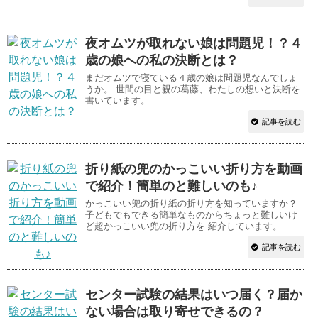
夜オムツが取れない娘は問題児！？４
歳の娘への私の決断とは？
まだオムツで寝ている４歳の娘は問題児なんでしょ
うか。 世間の目と親の葛藤、わたしの想いと決断を
書いています。
記事を読む
折り紙の兜のかっこいい折り方を動画
で紹介！簡単のと難しいのも♪
かっこいい兜の折り紙の折り方を知っていますか？
子どもでもできる簡単なものからちょっと難しいけ
ど超かっこいい兜の折り方を 紹介しています。
記事を読む
センター試験の結果はいつ届く？届か
ない場合は取り寄せできるの？