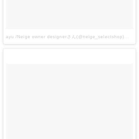
ayu /Neige owner designerさん(@neige_selectshop)がシェアした投稿