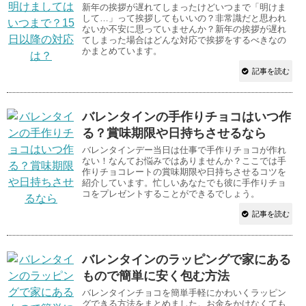
新年の挨拶が遅れてしまったけどいつまで「明けま
して…」って挨拶してもいいの？非常識だと思われ
ないか不安に思っていませんか？新年の挨拶が遅れ
てしまった場合はどんな対応で挨拶をするべきなの
かまとめています。
記事を読む
バレンタインの手作りチョコはいつ作
る？賞味期限や日持ちさせるなら
バレンタインデー当日は仕事で手作りチョコが作れ
ない！なんてお悩みではありませんか？ここでは手
作りチョコレートの賞味期限や日持ちさせるコツを
紹介しています。忙しいあなたでも彼に手作りチョ
コをプレゼントすることができるでしょう。
記事を読む
バレンタインのラッピングで家にある
もので簡単に安く包む方法
バレンタインチョコを簡単手軽にかわいくラッピン
グできる方法をまとめました。お金をかけなくても