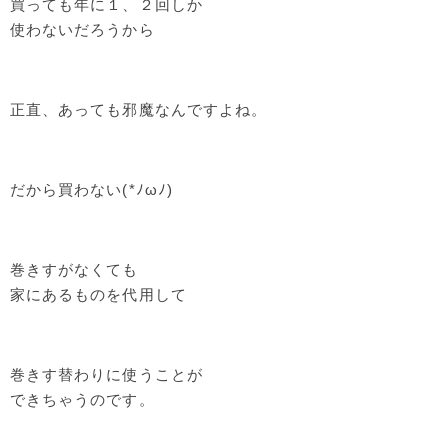
買っても年に１、２回しか
使わないだろうから
正直、あっても邪魔なんですよね。
だから買わない(*ﾉωﾉ)
巻きすがなくても
家にあるものを代用して
巻きす替わりに使うことが
できちゃうのです。