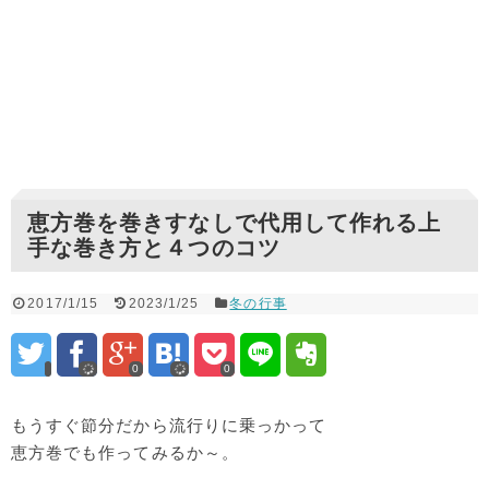
恵方巻を巻きすなしで代用して作れる上
手な巻き方と４つのコツ
2017/1/15
2023/1/25
冬の行事
0
0
もうすぐ節分だから流行りに乗っかって
恵方巻でも作ってみるか～。