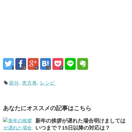
0
0
節分
,
恵方巻
,
レシピ
あなたにオススメの記事はこちら
新年の挨拶が遅れた場合明けましては
いつまで？15日以降の対応は？