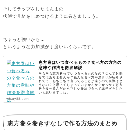
そしてラップをしたまんまの
状態で具材をしめつけるように巻きましょう。
ちょっと強いかも…
というような力加減が丁度いいくらいです。
恵方巻はいつ食べるもの？食べ方の方角の
意味や作法を徹底解説
そもそも恵方巻っていつ食べるものなの？なんてお悩
みではありませんか？色んな食べ方や決まりが紹介さ
れてて、あちこちで言ってることが違うので実際はど
うなの？と思ってしまっていませんか？せっかく恵方
巻を食べるんだから正しい作法で食べて縁担ぎをした
いと思いますよね。
whaty88.com
恵方巻を巻きすなしで作る方法のまとめ