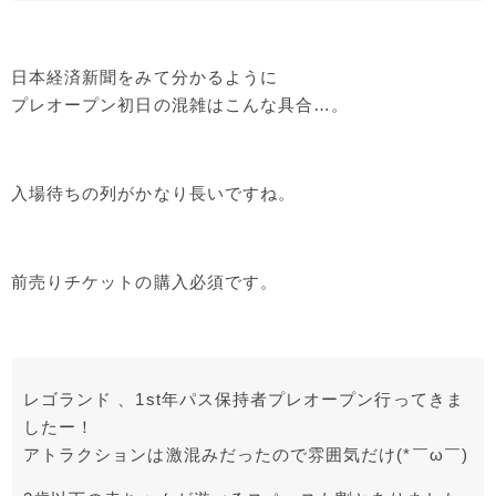
日本経済新聞をみて分かるように
プレオープン初日の混雑はこんな具合…。
入場待ちの列がかなり長いですね。
前売りチケットの購入必須です。
レゴランド 、1st年パス保持者プレオープン行ってきま
したー！
アトラクションは激混みだったので雰囲気だけ(*￣ω￣)