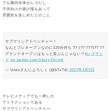
でも園内全体がレゴだし
子供向けの遊び場もあって
雰囲気を楽しめたとのこと。
サブマリンアドベンチャー！
なんとプレオープンなのに120分待ち ?? (?? ???)?? ??
グランドオープンはもっと並ぶんじゃない？
#レゴラン
ド
pic.twitter.com/13q1y2VcmK
— Unexさんによろしく (@bTxTd)
2017年3月5日
テレビメディアでも一押しの
アトラクションである
サブマリンアドベンチャー