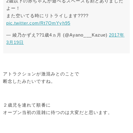
2歳以下の赤ちゃんが遊べるスペースも割とありました
よー！
また空いてる時にリトライします????
pic.twitter.com/Rt7OmYyh95
— 綾乃かずえ??1歳4ヵ月 (@Ayano___Kazue)
2017年
3月19日
アトラクションが激混みとのことで
断念したみたいですね。
２歳児を連れて順番に
オープン当初の混雑に待つのは大変だと思います。