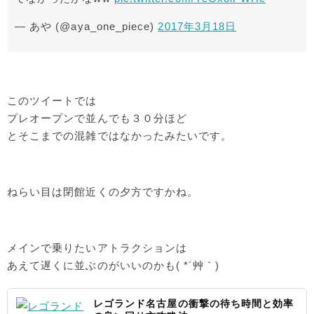
— あや (@aya_one_piece)
2017年3月18日
このツイートでは
プレオープンで並んでも３０分ほど
とそこまでの混雑ではなかったみたいです。
ねらい目は閉館近くの夕方ですかね。
メインで乗りたいアトラクションは
あえて遅くに並ぶのがいいのかも( *´艸｀)
レゴランド名古屋の衝撃の待ち時間と効率