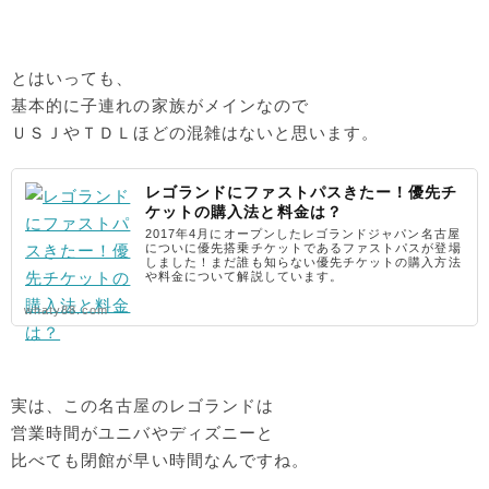
とはいっても、
基本的に子連れの家族がメインなので
ＵＳＪやＴＤＬほどの混雑はないと思います。
レゴランドにファストパスきたー！優先チ
ケットの購入法と料金は？
2017年4月にオープンしたレゴランドジャパン名古屋
についに優先搭乗チケットであるファストパスが登場
しました！まだ誰も知らない優先チケットの購入方法
や料金について解説しています。
whaty88.com
実は、この名古屋のレゴランドは
営業時間がユニバやディズニーと
比べても閉館が早い時間なんですね。