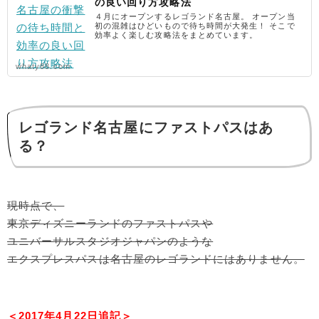
の良い回り方攻略法
４月にオープンするレゴランド名古屋。 オープン当
初の混雑はひどいもので待ち時間が大発生！ そこで
効率よく楽しむ攻略法をまとめています。
whaty88.com
レゴランド名古屋にファストパスはあ
る？
現時点で、
東京ディズニーランドのファストパスや
ユニバーサルスタジオジャパンのような
エクスプレスパスは名古屋のレゴランドにはありません。
＜2017年4月22日追記＞