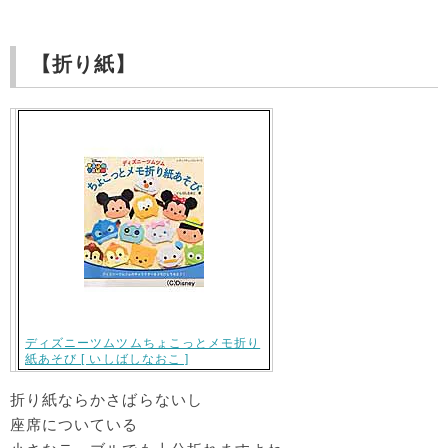
【折り紙】
ディズニーツムツムちょこっとメモ折り
紙あそび [ いしばしなおこ ]
折り紙ならかさばらないし
座席についている