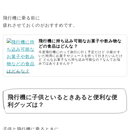
飛行機に乗る前に
疲れさせておくのがおすすめです。
飛行機に持ち込み可能なお菓子や飲み物な
どの食品はどんな？
今度飛行機にのって旅行に行く予定だけど 小腹がす
いた時用にお菓子やジュースを持って行きたいんだけ
ど どんなお菓子なら持ち込み可能なの？なんてお悩
みではありませんか？
whaty88.com
飛行機に子供といるときあると便利な便
利グッズは？
子供と飛行機に乗るときに