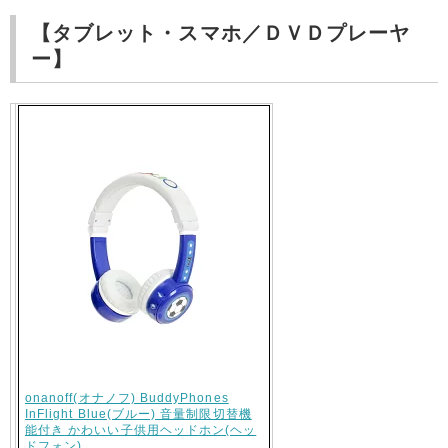
【タブレット・スマホ／ＤＶＤプレーヤ
ー】
onanoff(オナノフ) BuddyPhones
InFlight Blue(ブルー) 音量制限切替機
能付き かわいい子供用ヘッドホン(ヘッ
ドフォン)