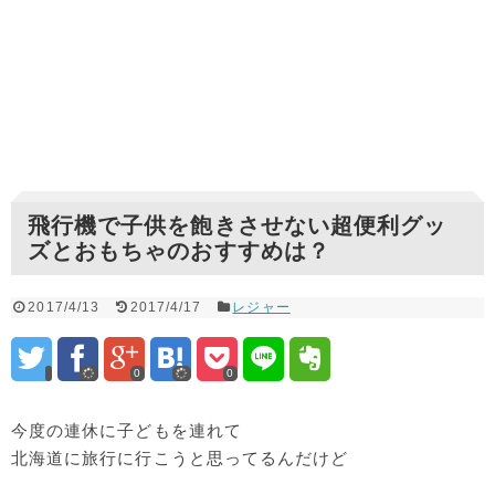
飛行機で子供を飽きさせない超便利グッ
ズとおもちゃのおすすめは？
2017/4/13
2017/4/17
レジャー
0
0
今度の連休に子どもを連れて
北海道に旅行に行こうと思ってるんだけど